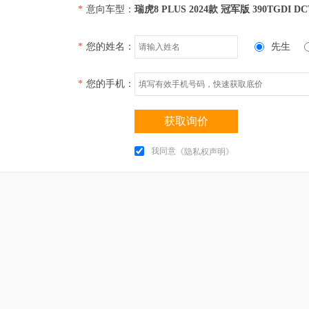
*
意向车型：
瑞虎8 PLUS 2024款 冠军版 390TGDI D
*
您的姓名：
先生
*
您的手机：
获取询价
我同意
《隐私权声明》