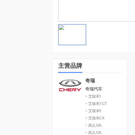
主营品牌
奇瑞
奇瑞汽车
> 艾瑞泽5
> 艾瑞泽5 GT
> 艾瑞泽8
> 艾瑞泽GX
> 风云A8L
> 风云A9L