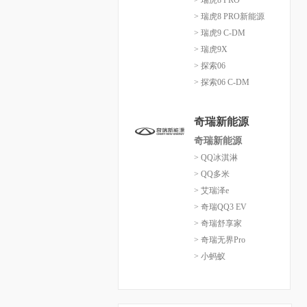
> 瑞虎8 PRO
> 瑞虎8 PRO新能源
> 瑞虎9 C-DM
> 瑞虎9X
> 探索06
> 探索06 C-DM
奇瑞新能源
奇瑞新能源
> QQ冰淇淋
> QQ多米
> 艾瑞泽e
> 奇瑞QQ3 EV
> 奇瑞舒享家
> 奇瑞无界Pro
> 小蚂蚁