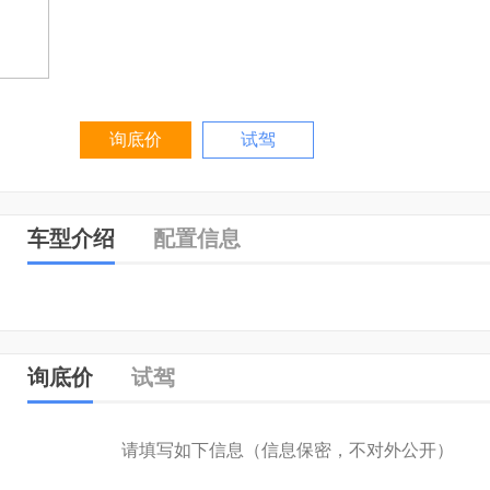
询底价
试驾
车型介绍
配置信息
询底价
试驾
请填写如下信息（信息保密，不对外公开）