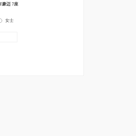
CT豪迈 7座
女士