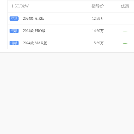
1.5T/0kW
指导价
优惠
混动
2024款 AIR版
12.99万
----
混动
2024款 PRO版
14.69万
----
混动
2024款 MAX版
15.69万
----