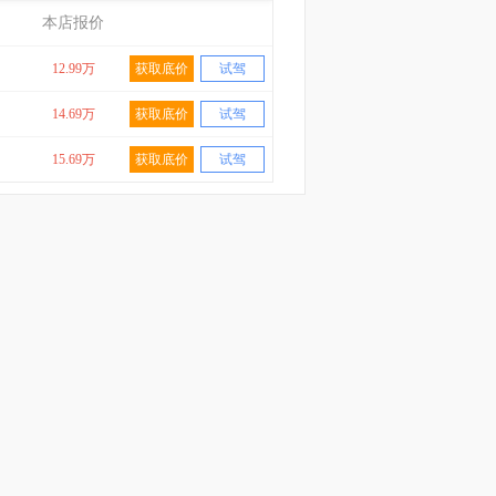
本店报价
12.99万
获取底价
试驾
14.69万
获取底价
试驾
15.69万
获取底价
试驾