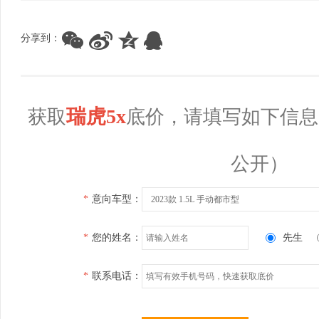
分享到：
瑞虎5x
获取
底价，请填写如下信息
公开）
*
意向车型：
2023款 1.5L 手动都市型
*
您的姓名：
先生
*
联系电话：