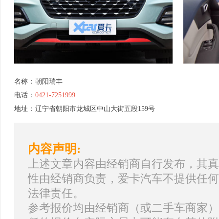
名称：
朝阳瑞丰
电话：
0421-7251999
地址：
辽宁省朝阳市龙城区中山大街五段159号
内容声明:
上述文章内容由经销商自行发布，其真
性由经销商负责，爱卡汽车不提供任何
法律责任。
参考报价均由经销商（或二手车商家）