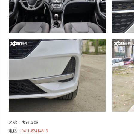
名称：
大连嘉城
电话：
0411-82414313