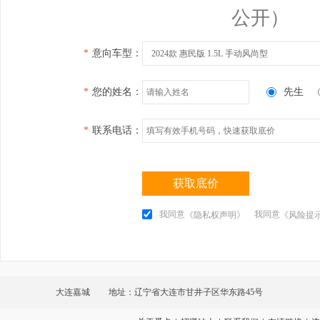
公开）
*
意向车型：
2024款 惠民版 1.5L 手动风尚型
*
您的姓名：
先生
*
联系电话：
获取底价
我同意
我同意
《隐私权声明》
《风险提
大连嘉城
地址：辽宁省大连市甘井子区华东路45号