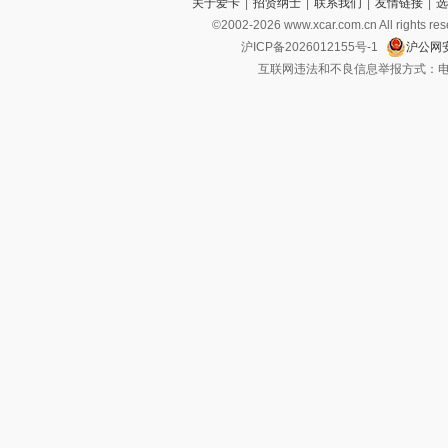
关于爱卡
|
招贤纳士
|
联系我们
|
友情链接
|
选
©2002-
2026
www.xcar.com.cn All ri
沪ICP备2026012155号-1
沪公网安
互联网违法和不良信息举报方式：电话：021-