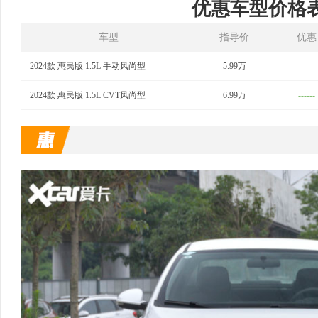
优惠车型价格
车型
指导价
优惠
2024款 惠民版 1.5L 手动风尚型
5.99万
------
2024款 惠民版 1.5L CVT风尚型
6.99万
------