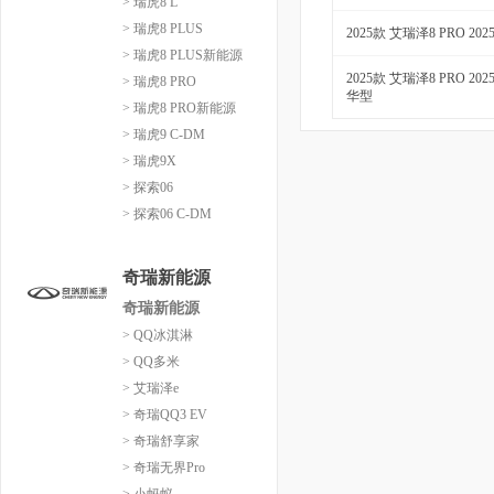
> 瑞虎8 L
> 瑞虎8 PLUS
2025款 艾瑞泽8 PRO 202
> 瑞虎8 PLUS新能源
2025款 艾瑞泽8 PRO 2025
> 瑞虎8 PRO
华型
> 瑞虎8 PRO新能源
> 瑞虎9 C-DM
> 瑞虎9X
> 探索06
> 探索06 C-DM
奇瑞新能源
奇瑞新能源
> QQ冰淇淋
> QQ多米
> 艾瑞泽e
> 奇瑞QQ3 EV
> 奇瑞舒享家
> 奇瑞无界Pro
> 小蚂蚁