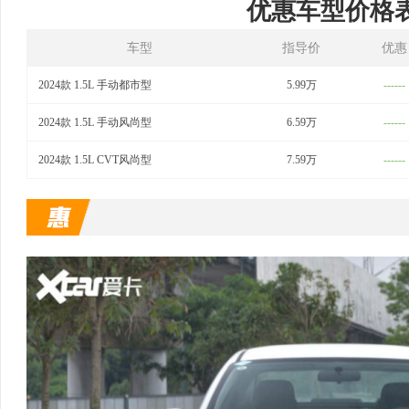
优惠车型价格
车型
指导价
优惠
2024款 1.5L 手动都市型
5.99万
------
2024款 1.5L 手动风尚型
6.59万
------
2024款 1.5L CVT风尚型
7.59万
------