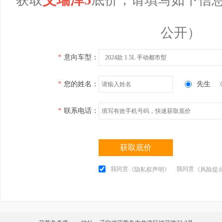
公开）
*
意向车型：
2024款 1.5L 手动都市型
*
您的姓名：
先生
*
联系电话：
获取底价
我同意
我同意
《隐私权声明》
《风险提