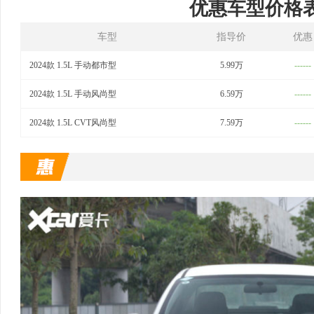
优惠车型价格
车型
指导价
优惠
2024款 1.5L 手动都市型
5.99万
------
2024款 1.5L 手动风尚型
6.59万
------
2024款 1.5L CVT风尚型
7.59万
------