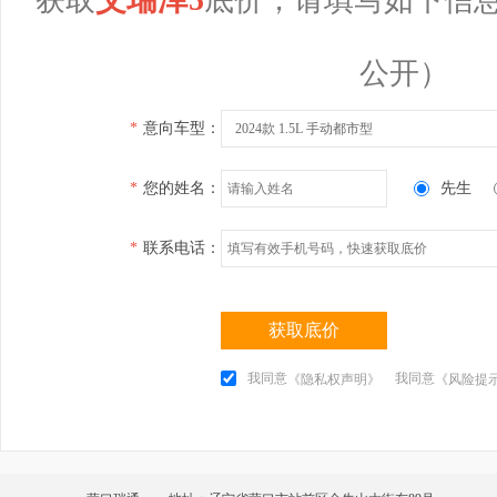
公开）
*
意向车型：
2024款 1.5L 手动都市型
*
您的姓名：
先生
*
联系电话：
获取底价
我同意
我同意
《隐私权声明》
《风险提