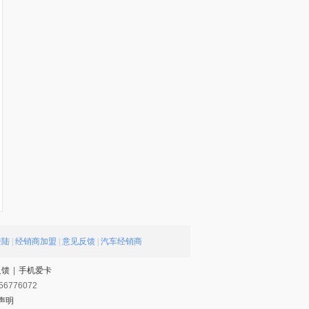
登陆
|
经销商加盟
|
意见反馈
|
汽车经销商
反馈
|
手机爱卡
56776072
声明