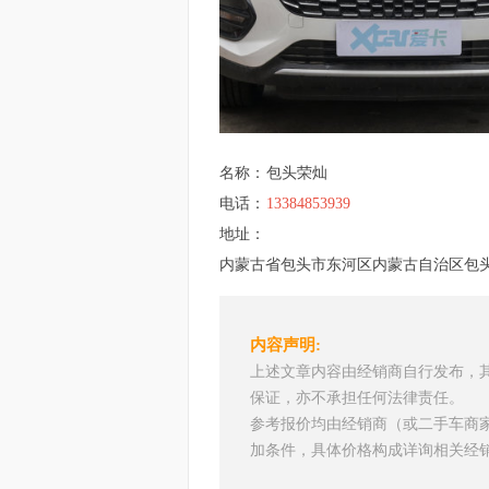
名称：
包头荣灿
电话：
13384853939
地址：
内蒙古省包头市东河区内蒙古自治区包头
内容声明:
上述文章内容由经销商自行发布，
保证，亦不承担任何法律责任。
参考报价均由经销商（或二手车商
加条件，具体价格构成详询相关经