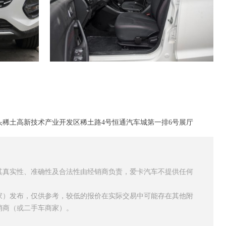
稀土高新技术产业开发区稀土路4号恒通汽车城第一排6号展厅
其真实性、准确性及合法性由经销商负责，爱卡汽车不提供任何
家）发布，仅供参考，较低的报价在实际交易中可能存在其他附
销商（或二手车商家）。