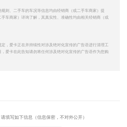
动规则、二手车的车况等信息均由经销商（或二手车商家）提
二手车商家）详询了解，其真实性、准确性均由相关经销商（或
规定，爱卡正在并持续性对涉及绝对化宣传的广告语进行清理工
日，爱卡在此告知请勿将任何涉及绝对化宣传的广告语作为您购
，请填写如下信息（信息保密，不对外公开）