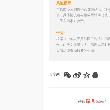
风险提示:
本页面涉及的促销及优惠政策、活
供，具体情况请与相应经销商（或
二手车商家）负责。
告知:
根据《中华人民共和国广告法》的
作，由于文案量过大，清理尚需时
买商品或选择服务的依据。
分享到：
瑞虎3x
获取
底价