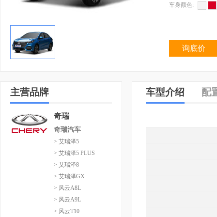
车身颜色:
询底价
主营品牌
车型介绍
配
奇瑞
奇瑞汽车
> 艾瑞泽5
> 艾瑞泽5 PLUS
> 艾瑞泽8
> 艾瑞泽GX
> 风云A8L
> 风云A9L
> 风云T10