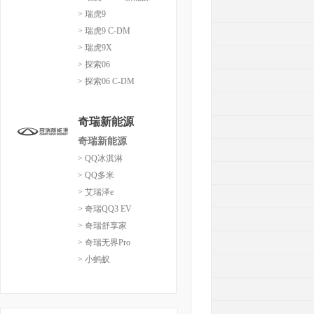
> 瑞虎9
> 瑞虎9 C-DM
> 瑞虎9X
> 探索06
> 探索06 C-DM
奇瑞新能源
奇瑞新能源
> QQ冰淇淋
> QQ多米
> 艾瑞泽e
> 奇瑞QQ3 EV
> 奇瑞舒享家
> 奇瑞无界Pro
> 小蚂蚁