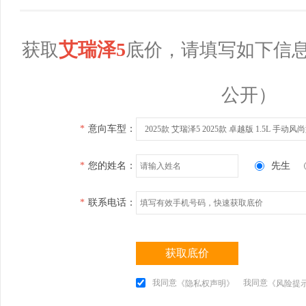
艾瑞泽5
获取
底价，请填写如下信
公开）
*
意向车型：
2025款 艾瑞泽5 2025款 卓越版 1.5L 手动风
*
您的姓名：
先生
*
联系电话：
获取底价
我同意
我同意
《隐私权声明》
《风险提