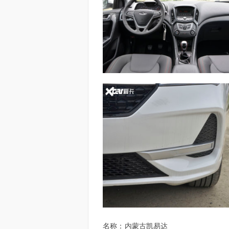
名称：
内蒙古凯易达