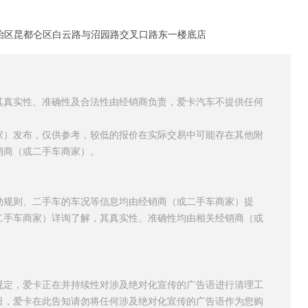
治区昆都仑区白云路与沼园路交叉口路东一楼底店
其真实性、准确性及合法性由经销商负责，爱卡汽车不提供任何
家）发布，仅供参考，较低的报价在实际交易中可能存在其他附
销商（或二手车商家）。
动规则、二手车的车况等信息均由经销商（或二手车商家）提
二手车商家）详询了解，其真实性、准确性均由相关经销商（或
规定，爱卡正在并持续性对涉及绝对化宣传的广告语进行清理工
日，爱卡在此告知请勿将任何涉及绝对化宣传的广告语作为您购