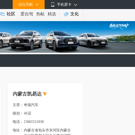
论坛导航
手机爱卡
社区
爱自驾
热帖
精选
文化
内蒙古凯易达
主营：
奇瑞汽车
级别：
4S店
电话：
15661511030
地址：
内蒙古省包头市东河区内蒙古