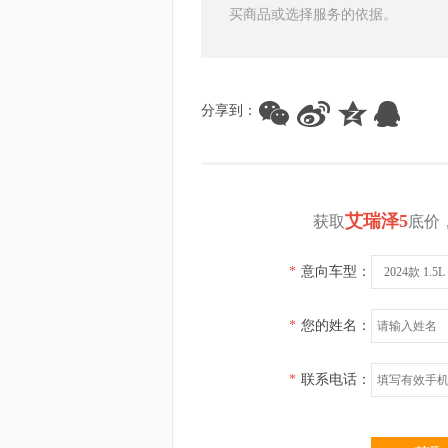
买商品或选择服务的依据。
分享到：
艾瑞泽5
获取
底价
*
意向车型：
2024款 1.
*
您的姓名：
*
联系电话：