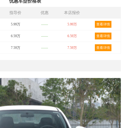
优惠车型价格表
指导价
优惠
本店报价
5.99万
------
5.99万
查看详情
6.59万
------
6.59万
查看详情
7.59万
------
7.59万
查看详情