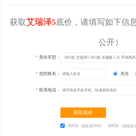
艾瑞泽5
获取
底价，请填写如下信
公开）
*
意向车型：
2025款 艾瑞泽5 2025款 卓越版 1.5L 手动风
*
您的姓名：
先生
*
联系电话：
获取底价
我同意
我同意
《隐私权声明》
《风险提