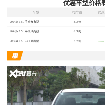
优惠车型价格
车型
指导价
优惠
2024款 1.5L 手动都市型
5.99万
------
2024款 1.5L 手动风尚型
6.59万
------
2024款 1.5L CVT风尚型
7.59万
------