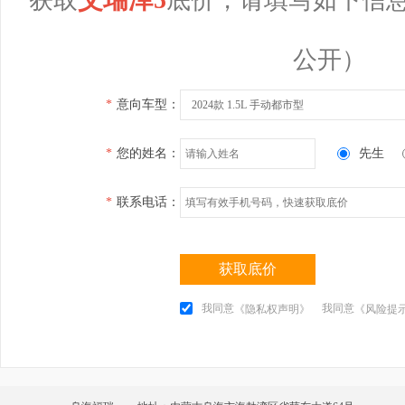
公开）
*
意向车型：
2024款 1.5L 手动都市型
*
您的姓名：
先生
*
联系电话：
获取底价
我同意
我同意
《隐私权声明》
《风险提