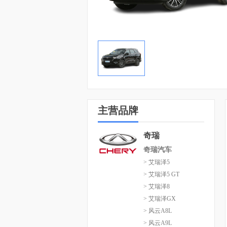
主营品牌
奇瑞
奇瑞汽车
> 艾瑞泽5
> 艾瑞泽5 GT
> 艾瑞泽8
> 艾瑞泽GX
> 风云A8L
> 风云A9L