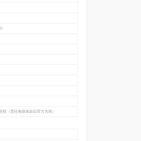
45
限里程（责任免除条款以官方为准）