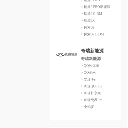
> 瑞虎8 PRO
> 瑞虎8 PRO新能源
> 瑞虎9 C-DM
> 瑞虎9X
> 探索06
> 探索06 C-DM
奇瑞新能源
奇瑞新能源
> QQ冰淇淋
> QQ多米
> 艾瑞泽e
> 奇瑞QQ3 EV
> 奇瑞舒享家
> 奇瑞无界Pro
> 小蚂蚁