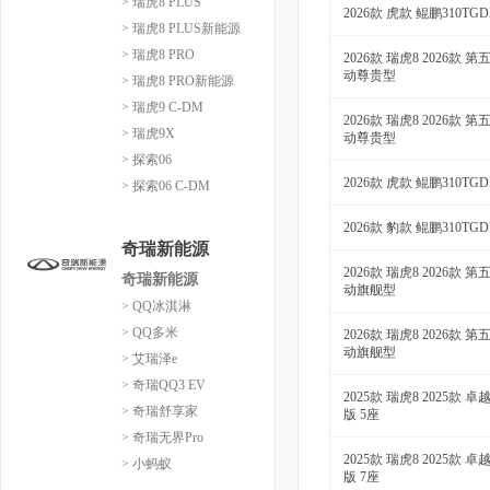
> 瑞虎8 PLUS
2026款 虎款 鲲鹏310TG
> 瑞虎8 PLUS新能源
> 瑞虎8 PRO
2026款 瑞虎8 2026款 第
动尊贵型
> 瑞虎8 PRO新能源
> 瑞虎9 C-DM
2026款 瑞虎8 2026款 第
> 瑞虎9X
动尊贵型
> 探索06
2026款 虎款 鲲鹏310TG
> 探索06 C-DM
2026款 豹款 鲲鹏310TG
奇瑞新能源
2026款 瑞虎8 2026款 第
奇瑞新能源
动旗舰型
> QQ冰淇淋
> QQ多米
2026款 瑞虎8 2026款 第
动旗舰型
> 艾瑞泽e
> 奇瑞QQ3 EV
2025款 瑞虎8 2025款 卓
> 奇瑞舒享家
版 5座
> 奇瑞无界Pro
2025款 瑞虎8 2025款 卓
> 小蚂蚁
版 7座