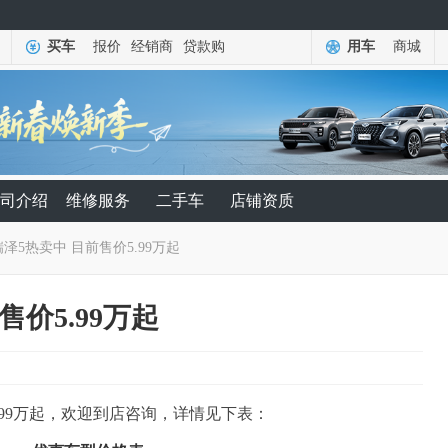
买车
报价
经销商
贷款购
用车
商城
司介绍
维修服务
二手车
店铺资质
泽5热卖中 目前售价5.99万起
售价5.99万起
.99万起，欢迎到店咨询，详情见下表：