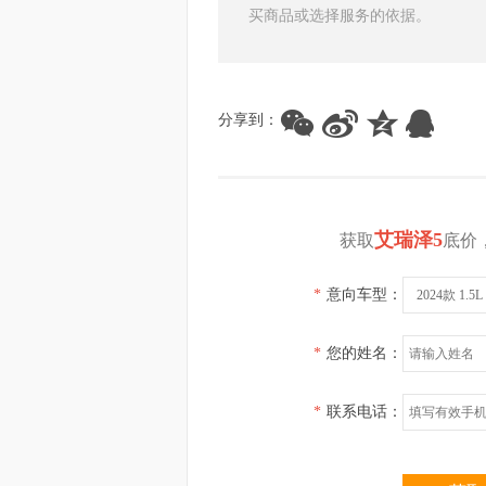
买商品或选择服务的依据。
分享到：
艾瑞泽5
获取
底价
*
意向车型：
2024款 1.
*
您的姓名：
*
联系电话：