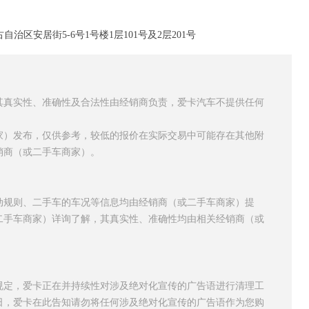
区安居街5-6号1号楼1层101号及2层201号
其真实性、准确性及合法性由经销商负责，爱卡汽车不提供任何
家）发布，仅供参考，较低的报价在实际交易中可能存在其他附
销商（或二手车商家）。
动规则、二手车的车况等信息均由经销商（或二手车商家）提
二手车商家）详询了解，其真实性、准确性均由相关经销商（或
规定，爱卡正在并持续性对涉及绝对化宣传的广告语进行清理工
日，爱卡在此告知请勿将任何涉及绝对化宣传的广告语作为您购