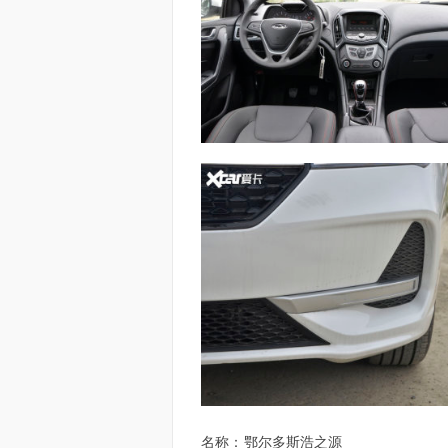
名称：
鄂尔多斯浩之源