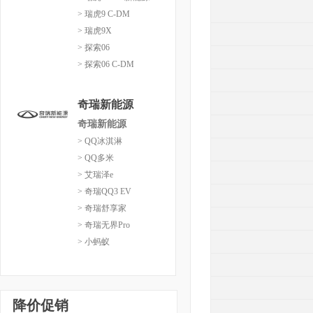
> 瑞虎9 C-DM
> 瑞虎9X
> 探索06
> 探索06 C-DM
奇瑞新能源
奇瑞新能源
> QQ冰淇淋
> QQ多米
> 艾瑞泽e
> 奇瑞QQ3 EV
> 奇瑞舒享家
> 奇瑞无界Pro
> 小蚂蚁
降价促销