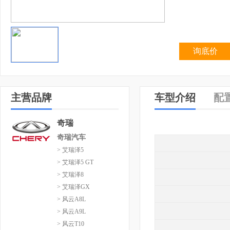
询底价
主营品牌
车型介绍
配
奇瑞
奇瑞汽车
> 艾瑞泽5
> 艾瑞泽5 GT
> 艾瑞泽8
> 艾瑞泽GX
> 风云A8L
> 风云A9L
> 风云T10