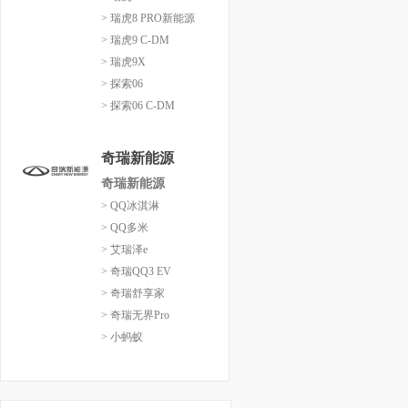
> 瑞虎8 PRO新能源
> 瑞虎9 C-DM
> 瑞虎9X
> 探索06
> 探索06 C-DM
奇瑞新能源
奇瑞新能源
> QQ冰淇淋
> QQ多米
> 艾瑞泽e
> 奇瑞QQ3 EV
> 奇瑞舒享家
> 奇瑞无界Pro
> 小蚂蚁