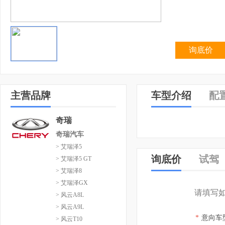
询底价
主营品牌
车型介绍
配
奇瑞
奇瑞汽车
> 艾瑞泽5
询底价
试驾
> 艾瑞泽5 GT
> 艾瑞泽8
> 艾瑞泽GX
请填写
> 风云A8L
> 风云A9L
*
意向车
> 风云T10