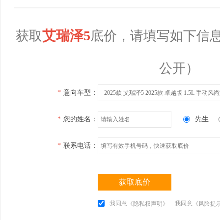
艾瑞泽5
获取
底价，请填写如下信
公开）
*
意向车型：
2025款 艾瑞泽5 2025款 卓越版 1.5L 手动风
*
您的姓名：
先生
*
联系电话：
获取底价
我同意
我同意
《隐私权声明》
《风险提