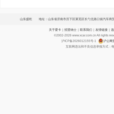
山东盛乾
地址：山东省济南市历下区莱芜区长勺北路口镇汽车商
关于爱卡
|
招贤纳士
|
联系我们
|
友情链接
|
选
©2002-
2026
www.xcar.com.cn All ri
沪ICP备2026012155号-1
沪公网安
互联网违法和不良信息举报方式：电话：021-