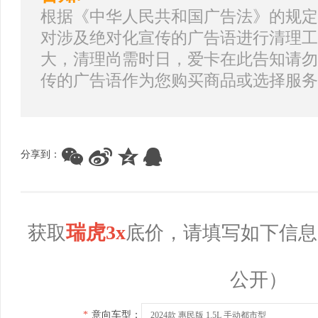
根据《中华人民共和国广告法》的规定
对涉及绝对化宣传的广告语进行清理工
大，清理尚需时日，爱卡在此告知请勿
传的广告语作为您购买商品或选择服务
分享到：
瑞虎3x
获取
底价，请填写如下信息
公开）
*
意向车型：
2024款 惠民版 1.5L 手动都市型