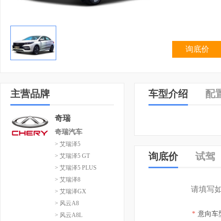
询底价
主营品牌
车型介绍
配
奇瑞
奇瑞汽车
> 艾瑞泽5
询底价
试驾
> 艾瑞泽5 GT
> 艾瑞泽5 PLUS
> 艾瑞泽8
请填写
> 艾瑞泽GX
> 风云A8
*
意向车
> 风云A8L