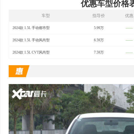
优惠车型价格
车型
指导价
优惠
2024款 1.5L 手动都市型
5.99万
------
2024款 1.5L 手动风尚型
6.59万
------
2024款 1.5L CVT风尚型
7.59万
------