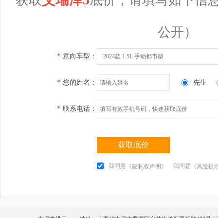
公开）
*
意向车型：
2024款 1.5L 手动都市型
*
您的姓名：
先生
*
联系电话：
获取底价
我同意
我同意
《隐私权声明》
《风险提