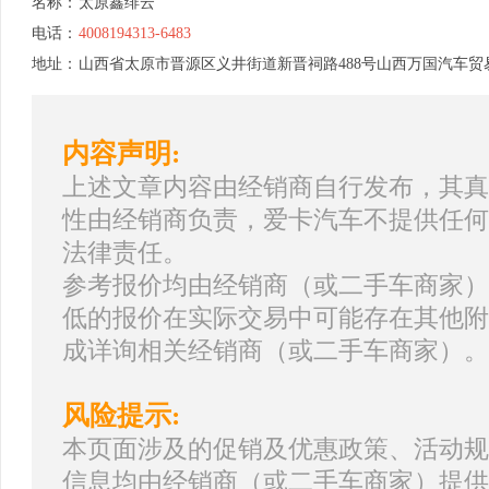
名称：
太原鑫绯云
电话：
4008194313-6483
地址：
山西省太原市晋源区义井街道新晋祠路488号山西万国汽车贸
内容声明:
上述文章内容由经销商自行发布，其真
性由经销商负责，爱卡汽车不提供任何
法律责任。
参考报价均由经销商（或二手车商家）
低的报价在实际交易中可能存在其他附
成详询相关经销商（或二手车商家）。
风险提示:
本页面涉及的促销及优惠政策、活动规
信息均由经销商（或二手车商家）提供