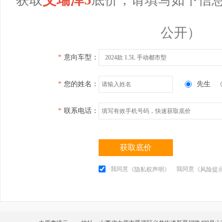
公开）
*
意向车型：
2024款 1.5L 手动都市型
*
您的姓名：
先生
*
联系电话：
获取底价
我同意
我同意
《隐私权声明》
《风险提