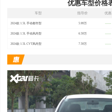
优惠车型价格
车型
指导价
优惠
2024款 1.5L 手动都市型
5.99万
------
2024款 1.5L 手动风尚型
6.59万
------
2024款 1.5L CVT风尚型
7.59万
------