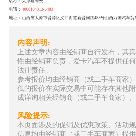
名称：
太原鑫绯云
电话：
4008194313-6483
地址：
山西省太原市晋源区义井街道新晋祠路488号山西万国汽车贸
内容声明:
上述文章内容由经销商自行发布，其真
性由经销商负责，爱卡汽车不提供任何
法律责任。
参考报价均由经销商（或二手车商家）
低的报价在实际交易中可能存在其他附
成详询相关经销商（或二手车商家）。
风险提示:
本页面涉及的促销及优惠政策、活动规
信息均由经销商（或二手车商家）提供