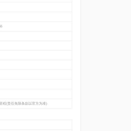
46
里程(责任免除条款以官方为准)