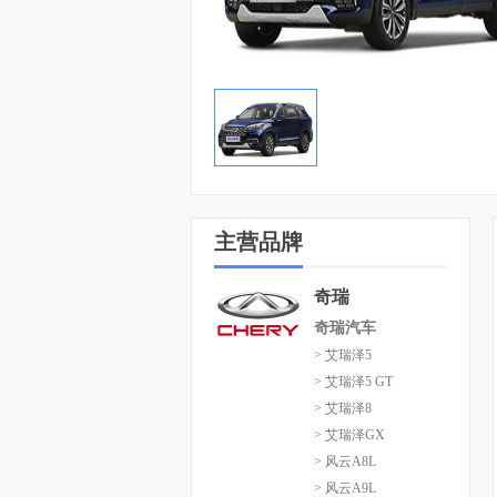
主营品牌
奇瑞
奇瑞汽车
> 艾瑞泽5
> 艾瑞泽5 GT
> 艾瑞泽8
> 艾瑞泽GX
> 风云A8L
> 风云A9L