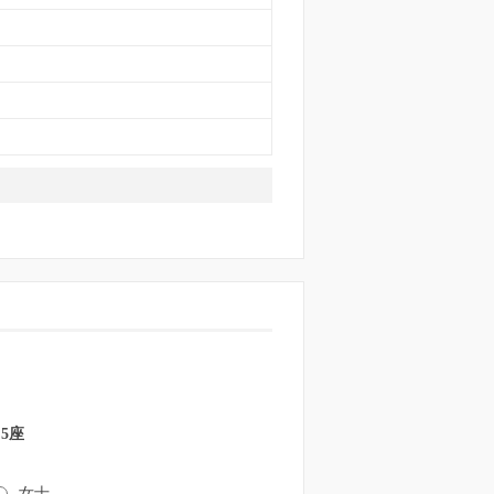
 5座
女士