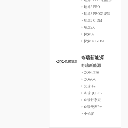
> 瑞虎8 PLUS新能源
> 瑞虎8 PRO
> 瑞虎8 PRO新能源
> 瑞虎9 C-DM
> 瑞虎9X
> 探索06
> 探索06 C-DM
奇瑞新能源
奇瑞新能源
> QQ冰淇淋
> QQ多米
> 艾瑞泽e
> 奇瑞QQ3 EV
> 奇瑞舒享家
> 奇瑞无界Pro
> 小蚂蚁