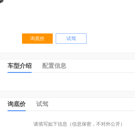
询底价
试驾
车型介绍
配置信息
询底价
试驾
请填写如下信息（信息保密，不对外公开）