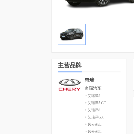
主营品牌
奇瑞
奇瑞汽车
> 艾瑞泽5
> 艾瑞泽5 GT
> 艾瑞泽8
> 艾瑞泽GX
> 风云A8L
> 风云A9L