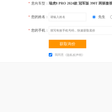
*
意向车型：
瑞虎8 PRO 2024款 冠军版 390T 两驱傲
*
您的姓名：
先生
*
您的手机：
获取询价
我同意
《隐私权声明》