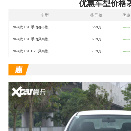
优惠车型价格
车型
指导价
优惠
2024款 1.5L 手动都市型
5.99万
------
2024款 1.5L 手动风尚型
6.59万
------
2024款 1.5L CVT风尚型
7.59万
------