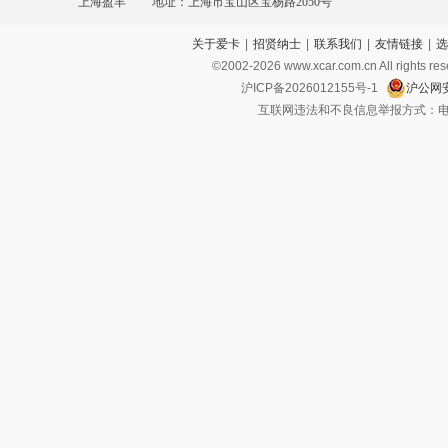
上海盈丰
地址：上海市宝山区宝杨路2050号
关于爱卡
|
招贤纳士
|
联系我们
|
友情链接
|
选
©2002-
2026
www.xcar.com.cn All ri
沪ICP备2026012155号-1
沪公网安
互联网违法和不良信息举报方式：电话：021-