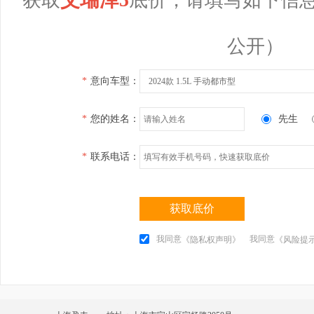
公开）
*
意向车型：
2024款 1.5L 手动都市型
*
您的姓名：
先生
*
联系电话：
获取底价
我同意
我同意
《隐私权声明》
《风险提