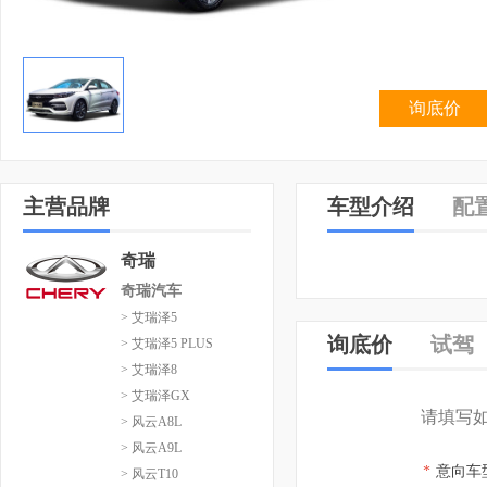
询底价
主营品牌
车型介绍
配
奇瑞
奇瑞汽车
> 艾瑞泽5
询底价
试驾
> 艾瑞泽5 PLUS
> 艾瑞泽8
> 艾瑞泽GX
请填写
> 风云A8L
> 风云A9L
*
意向车
> 风云T10