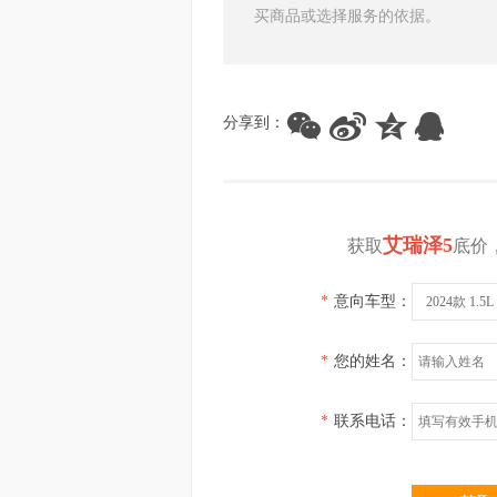
买商品或选择服务的依据。
分享到：
艾瑞泽5
获取
底价
*
意向车型：
2024款 1.
*
您的姓名：
*
联系电话：