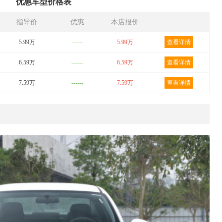
优惠车型价格表
指导价
优惠
本店报价
5.99万
------
5.99万
查看详情
6.59万
------
6.59万
查看详情
7.59万
------
7.59万
查看详情