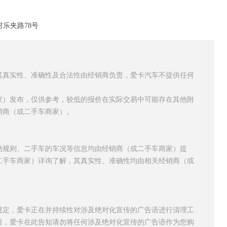
乐夹路78号
其真实性、准确性及合法性由经销商负责，爱卡汽车不提供任何
家）发布，仅供参考，较低的报价在实际交易中可能存在其他附
销商（或二手车商家）。
动规则、二手车的车况等信息均由经销商（或二手车商家）提
二手车商家）详询了解，其真实性、准确性均由相关经销商（或
规定，爱卡正在并持续性对涉及绝对化宣传的广告语进行清理工
日，爱卡在此告知请勿将任何涉及绝对化宣传的广告语作为您购