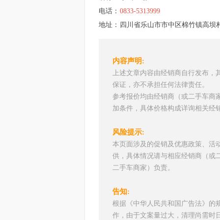
电话：
0833-5313999
地址：
四川省乐山市市中区棉竹镇高坝村
内容声明:
上述文章内容由经销商自行发布，
保证，亦不承担任何法律责任。
参考报价均由经销商（或二手车商
加条件，具体价格构成详询相关经
风险提示:
本页面涉及的促销及优惠政策、活
供，具体情况请与相应经销商（或
二手车商家）负责。
告知:
根据《中华人民共和国广告法》的
作，由于文案量过大，清理尚需时