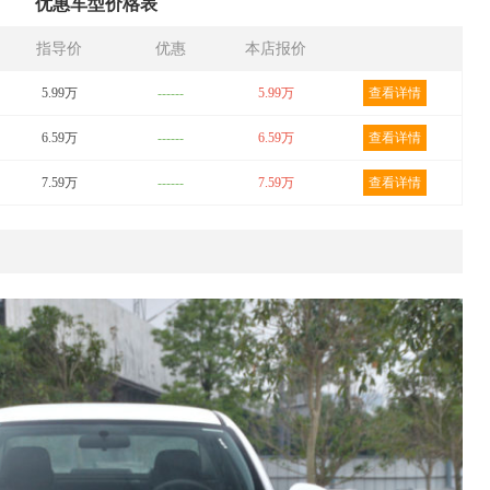
优惠车型价格表
指导价
优惠
本店报价
5.99万
------
5.99万
查看详情
6.59万
------
6.59万
查看详情
7.59万
------
7.59万
查看详情