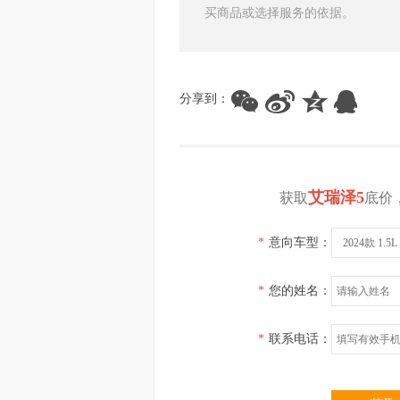
买商品或选择服务的依据。
分享到：
艾瑞泽5
获取
底价
*
意向车型：
2024款 1.
*
您的姓名：
*
联系电话：