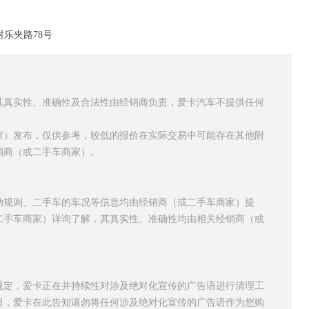
乐夹路78号
其真实性、准确性及合法性由经销商负责，爱卡汽车不提供任何
家）发布，仅供参考，较低的报价在实际交易中可能存在其他附
销商（或二手车商家）。
动规则、二手车的车况等信息均由经销商（或二手车商家）提
二手车商家）详询了解，其真实性、准确性均由相关经销商（或
规定，爱卡正在并持续性对涉及绝对化宣传的广告语进行清理工
日，爱卡在此告知请勿将任何涉及绝对化宣传的广告语作为您购