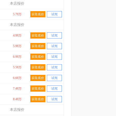
本店报价
5.79万
获取底价
试驾
本店报价
4.99万
获取底价
试驾
5.99万
获取底价
试驾
6.99万
获取底价
试驾
5.59万
获取底价
试驾
6.69万
获取底价
试驾
7.49万
获取底价
试驾
8.49万
获取底价
试驾
本店报价