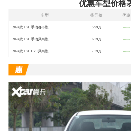
优惠车型价格
车型
指导价
优惠
2024款 1.5L 手动都市型
5.99万
------
2024款 1.5L 手动风尚型
6.59万
------
2024款 1.5L CVT风尚型
7.59万
------