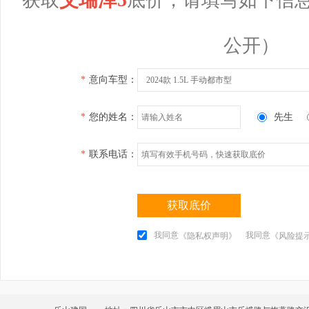
公开）
*
意向车型：
2024款 1.5L 手动都市型
*
您的姓名：
先生
*
联系电话：
获取底价
我同意
我同意
《隐私权声明》
《风险提