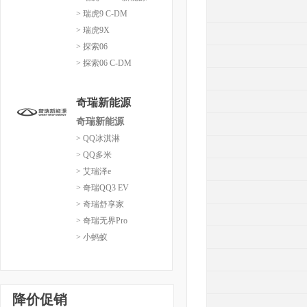
> 瑞虎9 C-DM
> 瑞虎9X
> 探索06
> 探索06 C-DM
奇瑞新能源
奇瑞新能源
> QQ冰淇淋
> QQ多米
> 艾瑞泽e
> 奇瑞QQ3 EV
> 奇瑞舒享家
> 奇瑞无界Pro
> 小蚂蚁
降价促销