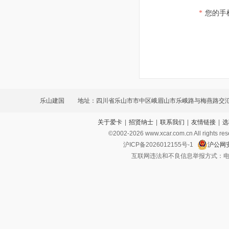
*
您的手
乐山建国
地址：四川省乐山市市中区峨眉山市乐峨路与梅燕路交
关于爱卡
|
招贤纳士
|
联系我们
|
友情链接
|
选
©2002-
2026
www.xcar.com.cn All ri
沪ICP备2026012155号-1
沪公网安
互联网违法和不良信息举报方式：电话：021-