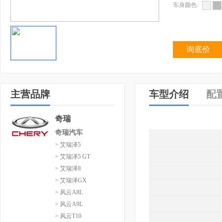
车身颜色:
询底价
主营品牌
车型介绍
配
奇瑞
奇瑞汽车
> 艾瑞泽5
> 艾瑞泽5 GT
> 艾瑞泽8
> 艾瑞泽GX
> 风云A8L
> 风云A9L
> 风云T10