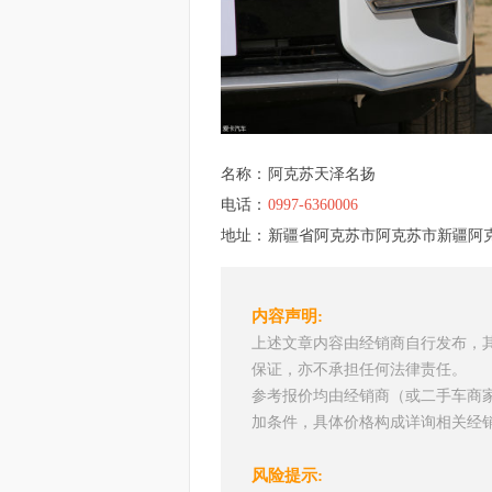
名称：
阿克苏天泽名扬
电话：
0997-6360006
地址：
新疆省阿克苏市阿克苏市新疆阿
内容声明:
上述文章内容由经销商自行发布，
保证，亦不承担任何法律责任。
参考报价均由经销商（或二手车商
加条件，具体价格构成详询相关经
风险提示: