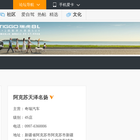
论坛导航
手机爱卡
社区
爱自驾
热帖
精选
文化
阿克苏天泽名扬
主营：
奇瑞汽车
级别：
4S店
电话：
0997-6360006
地址：
新疆省阿克苏市阿克苏市新疆