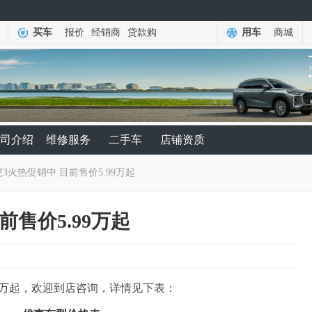
买车
报价
经销商
贷款购
用车
商城
司介绍
维修服务
二手车
店铺资质
3火热促销中 目前售价5.99万起
前售价5.99万起
99万起，欢迎到店咨询，详情见下表：