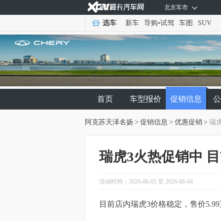
北京车市
选车
新车
导购
•
试驾
车图
SUV
首页
车型报价
促销信息
公
阿克苏天泽名扬
>
促销信息
>
优惠促销
>
瑞虎
瑞虎3火热促销中 目
活动时间：2026-06-03 至 2026-06-04
目前店内瑞虎3价格稳定，售价5.