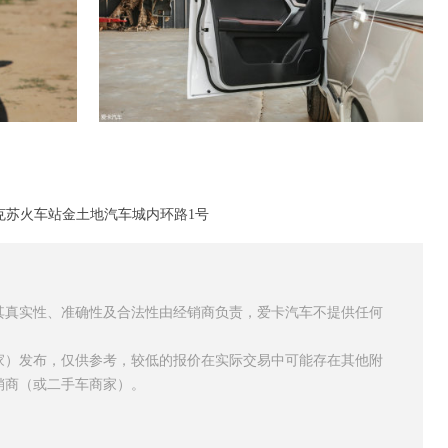
克苏火车站金土地汽车城内环路1号
其真实性、准确性及合法性由经销商负责，爱卡汽车不提供任何
家）发布，仅供参考，较低的报价在实际交易中可能存在其他附
销商（或二手车商家）。