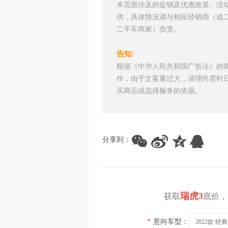
本页面涉及的促销及优惠政策、活
供，具体情况请与相应经销商（或
二手车商家）负责。
告知:
根据《中华人民共和国广告法》的
作，由于文案量过大，清理尚需时
买商品或选择服务的依据。
分享到：
瑞虎3
获取
底价，
*
意向车型：
2022款 经