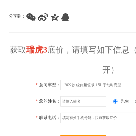
分享到：
瑞虎3
获取
底价，请填写如下信息
开）
*
意向车型：
2022款 经典超值版 1.5L 手动时尚型
*
您的姓名：
先生
*
联系电话：