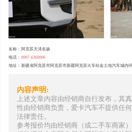
名称：
阿克苏天泽名扬
电话：
0997-6360006
地址：
新疆省阿克苏市阿克苏市新疆阿克苏火车站金土地汽车城内环
内容声明:
上述文章内容由经销商自行发布，其真
性由经销商负责，爱卡汽车不提供任何
法律责任。
参考报价均由经销商（或二手车商家）