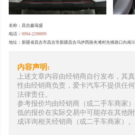
名称：
昌吉鑫瑞盛
电话：
0994-2298899
地址：
新疆省昌吉市昌吉市新疆昌吉乌伊西路夹滩村先锋路口向南50
内容声明:
上述文章内容由经销商自行发布，其真
性由经销商负责，爱卡汽车不提供任何
法律责任。
参考报价均由经销商（或二手车商家）
低的报价在实际交易中可能存在其他附
成详询相关经销商（或二手车商家）。