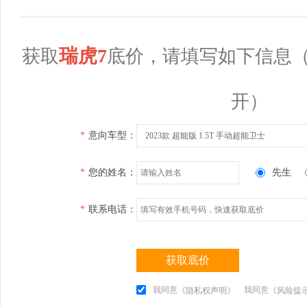
瑞虎7
获取
底价，请填写如下信息
开）
*
意向车型：
2023款 超能版 1.5T 手动超能卫士
*
您的姓名：
先生
*
联系电话：
获取底价
我同意
我同意
《隐私权声明》
《风险提