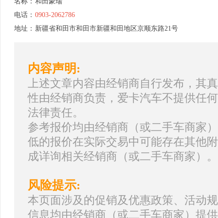
名称：
和田豪瑞
电话：
0903-2062786
地址：
新疆省和田市和田市新疆和田地区京顺东路21号
内容声明:
上述文章内容由经销商自行发布，其真
性由经销商负责，爱卡汽车不提供任何
法律责任。
参考报价均由经销商（或二手车商家）
低的报价在实际交易中可能存在其他附
成详询相关经销商（或二手车商家）。
风险提示:
本页面涉及的促销及优惠政策、活动规
信息均由经销商（或二手车商家）提供