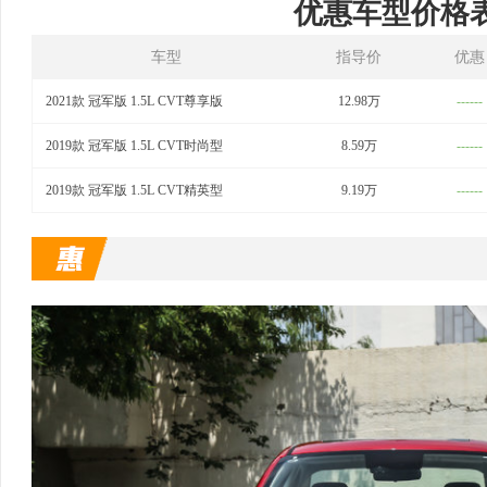
优惠车型价格
车型
指导价
优惠
2021款 冠军版 1.5L CVT尊享版
12.98万
------
2019款 冠军版 1.5L CVT时尚型
8.59万
------
2019款 冠军版 1.5L CVT精英型
9.19万
------