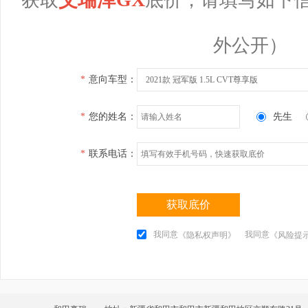
外公开）
*
意向车型：
2021款 冠军版 1.5L CVT尊享版
*
您的姓名：
先生
*
联系电话：
获取底价
我同意
我同意
《隐私权声明》
《风险提