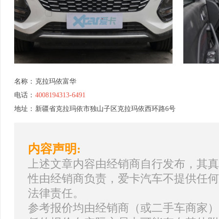
名称：
克拉玛依富华
电话：
4008194313-6491
地址：
新疆省克拉玛依市独山子区克拉玛依西环路6号
内容声明:
上述文章内容由经销商自行发布，其真
性由经销商负责，爱卡汽车不提供任何
法律责任。
参考报价均由经销商（或二手车商家）