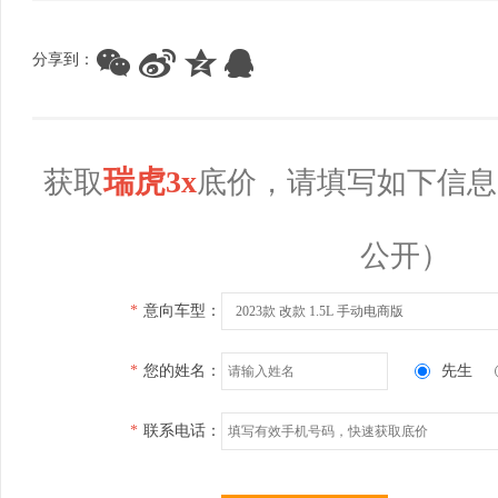
分享到：
瑞虎3x
获取
底价，请填写如下信息
公开）
*
意向车型：
2023款 改款 1.5L 手动电商版
*
您的姓名：
先生
*
联系电话：