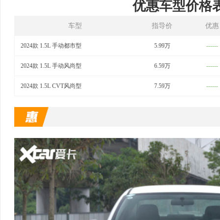
优惠车型价格
车型
指导价
优惠
2024款 1.5L 手动都市型
5.99万
------
2024款 1.5L 手动风尚型
6.59万
------
2024款 1.5L CVT风尚型
7.59万
------