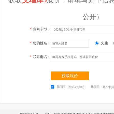
公开）
*
意向车型：
2024款 1.5L 手动都市型
*
您的姓名：
先生
*
联系电话：
获取底价
我同意
我同意
《隐私权声明》
《风险提