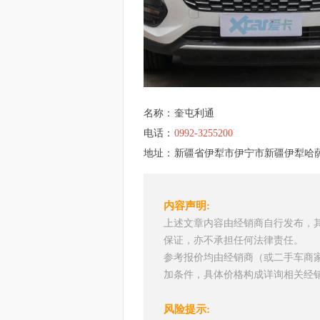
名称：
奎屯利通
电话：
0992-3255200
地址：
新疆省伊犁市伊宁市新疆伊犁哈
内容声明:
上述文章内容由经销商自行发布，
保证，亦不承担任何法律责任。
参考报价均由经销商（或二手车商
加条件，具体价格构成详询相关经
风险提示: