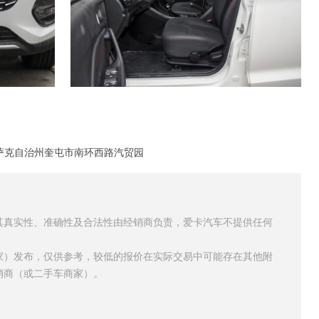
萨克自治州奎屯市南环西路汽贸园
其真实性、准确性及合法性由经销商负责，爱卡汽车不提供任何
家）发布，仅供参考，较低的报价在实际交易中可能存在其他附
销商（或二手车商家）。