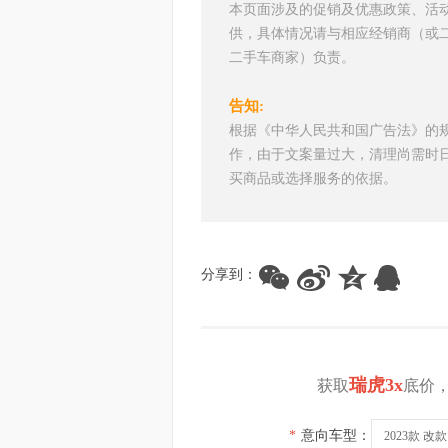
本页面涉及的促销及优惠政策、活
供，具体情况请与相应经销商（或
二手车商家）负责。
告知:
根据《中华人民共和国广告法》的
作，由于文案量过大，清理尚需时
买商品或选择服务的依据。
分享到：
瑞虎3x
获取
底价
*
意向车型：
2023款 改款