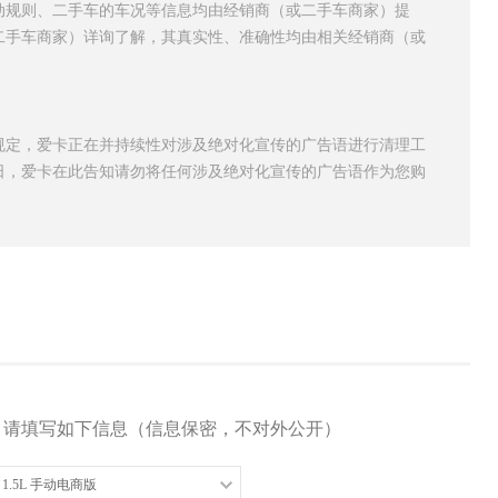
动规则、二手车的车况等信息均由经销商（或二手车商家）提
二手车商家）详询了解，其真实性、准确性均由相关经销商（或
规定，爱卡正在并持续性对涉及绝对化宣传的广告语进行清理工
日，爱卡在此告知请勿将任何涉及绝对化宣传的广告语作为您购
，请填写如下信息（信息保密，不对外公开）
 1.5L 手动电商版