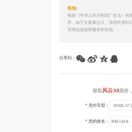
告知:
根据《中华人民共和国广告法》的
作，由于文案量过大，清理尚需时
买商品或选择服务的依据。
分享到：
风云A8
获取
底价
*
意向车型：
2024款 12
*
您的姓名：