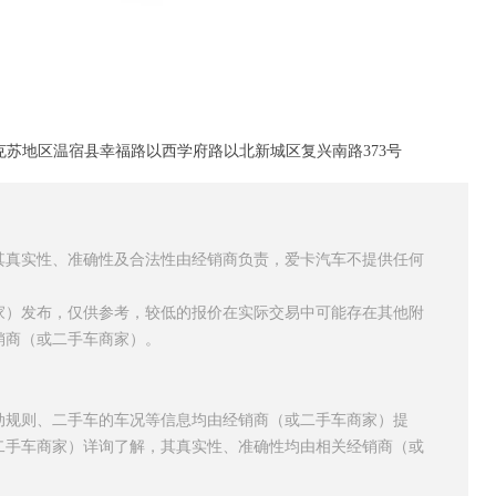
苏地区温宿县幸福路以西学府路以北新城区复兴南路373号
其真实性、准确性及合法性由经销商负责，爱卡汽车不提供任何
家）发布，仅供参考，较低的报价在实际交易中可能存在其他附
销商（或二手车商家）。
动规则、二手车的车况等信息均由经销商（或二手车商家）提
二手车商家）详询了解，其真实性、准确性均由相关经销商（或