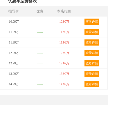
优惠车型价格表
指导价
优惠
本店报价
10.99万
------
10.99万
查看详情
11.99万
------
11.99万
查看详情
11.99万
------
11.99万
查看详情
12.99万
------
12.99万
查看详情
12.99万
------
12.99万
查看详情
13.99万
------
13.99万
查看详情
14.99万
------
14.99万
查看详情