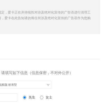
规定，爱卡正在并持续性对涉及绝对化宣传的广告语进行清理工
日，爱卡在此告知请勿将任何涉及绝对化宣传的广告语作为您购
，请填写如下信息（信息保密，不对外公开）
7 远航版 标准型
先生
女士