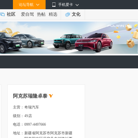
论坛导航
手机爱卡
社区
爱自驾
热帖
精选
文化
阿克苏瑞隆卓泰
主营：
奇瑞汽车
级别：
4S店
电话：
0997-4497666
地址：
新疆省阿克苏市阿克苏市新疆