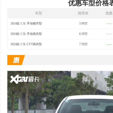
优惠车型价格
车型
指导价
优惠
2024款 1.5L 手动都市型
5.99万
------
2024款 1.5L 手动风尚型
6.59万
------
2024款 1.5L CVT风尚型
7.59万
------