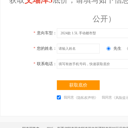
公开）
*
意向车型：
2024款 1.5L 手动都市型
*
您的姓名：
先生
*
联系电话：
获取底价
我同意
我同意
《隐私权声明》
《风险提