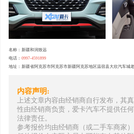
名称：
新疆和润致远
电话：
0997-4591899
地址：
新疆省阿克苏市阿克苏市新疆阿克苏地区温宿县大欣汽车城老
内容声明:
上述文章内容由经销商自行发布，其真
性由经销商负责，爱卡汽车不提供任何
法律责任。
参考报价均由经销商（或二手车商家）