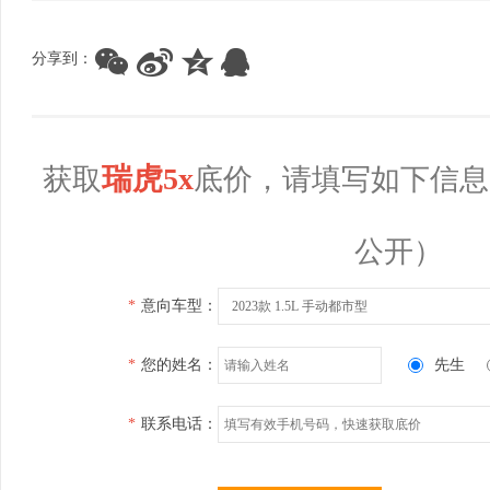
分享到：
瑞虎5x
获取
底价，请填写如下信息
公开）
*
意向车型：
2023款 1.5L 手动都市型
*
您的姓名：
先生
*
联系电话：