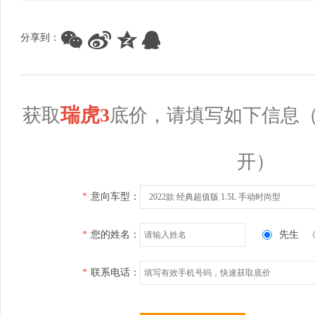
分享到：
瑞虎3
获取
底价，请填写如下信息
开）
*
意向车型：
2022款 经典超值版 1.5L 手动时尚型
*
您的姓名：
先生
*
联系电话：