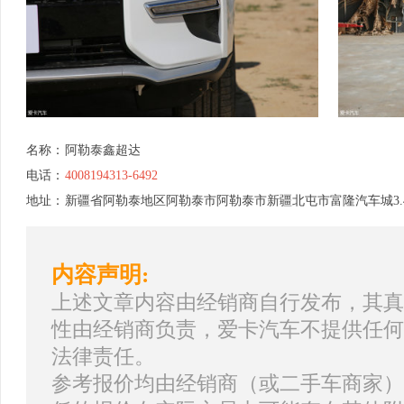
名称：
阿勒泰鑫超达
电话：
4008194313-6492
地址：
新疆省阿勒泰地区阿勒泰市阿勒泰市新疆北屯市富隆汽车城3.
内容声明:
上述文章内容由经销商自行发布，其真
性由经销商负责，爱卡汽车不提供任何
法律责任。
参考报价均由经销商（或二手车商家）