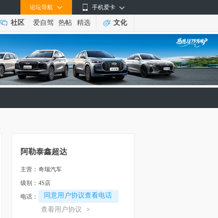
论坛导航
手机爱卡
社区
爱自驾
热帖
精选
文化
阿勒泰鑫超达
主营：
奇瑞汽车
级别：
4S店
同意用户协议查看电话
电话：
查看用户协议
>