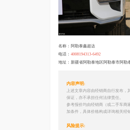
名称：
阿勒泰鑫超达
电话：
4008194313-6492
地址：
新疆省阿勒泰地区阿勒泰市阿勒泰
内容声明:
上述文章内容由经销商自行发布，
保证，亦不承担任何法律责任。
参考报价均由经销商（或二手车商
加条件，具体价格构成详询相关经
风险提示: