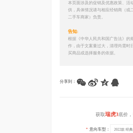
本页面涉及的促销及优惠政策、活
供，具体情况请与相应经销商（或
二手车商家）负责。
告知:
根据《中华人民共和国广告法》的
作，由于文案量过大，清理尚需时
买商品或选择服务的依据。
分享到：
瑞虎3
获取
底价，
*
意向车型：
2022款 经