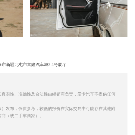
市新疆北屯市富隆汽车城3.4号展厅
其真实性、准确性及合法性由经销商负责，爱卡汽车不提供任何
家）发布，仅供参考，较低的报价在实际交易中可能存在其他附
销商（或二手车商家）。