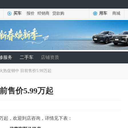
买车
报价
经销商
贷款购
用车
商城
修服务
二手车
店铺资质
火热促销中 目前售价5.99万起
前售价5.99万起
99万起，欢迎到店咨询，详情见下表：