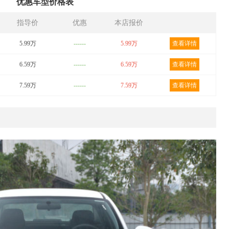
优惠车型价格表
指导价
优惠
本店报价
5.99万
------
5.99万
查看详情
6.59万
------
6.59万
查看详情
7.59万
------
7.59万
查看详情