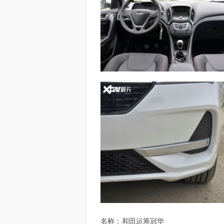
名称：
和田运筹冠华