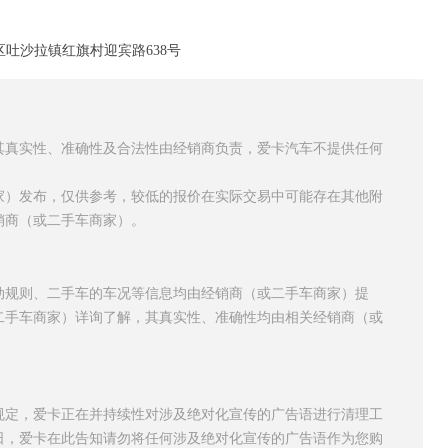
吐沙拉镇红旗村迎宾路638号
其真实性、准确性及合法性由经销商负责，爱卡汽车不提供任何
家）发布，仅供参考，较低的报价在实际交易中可能存在其他附
销商（或二手车商家）。
动规则、二手车的车况等信息均由经销商（或二手车商家）提
二手车商家）详询了解，其真实性、准确性均由相关经销商（或
规定，爱卡正在并持续性对涉及绝对化宣传的广告语进行清理工
日，爱卡在此告知请勿将任何涉及绝对化宣传的广告语作为您购