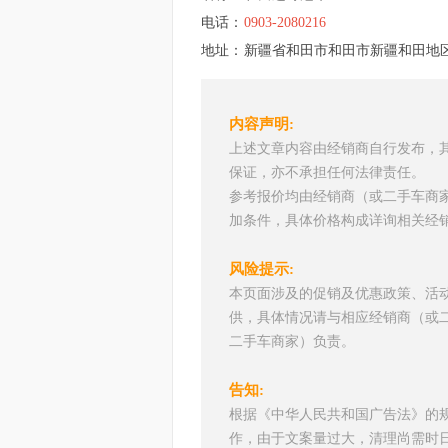
电话：
0903-2080216
地址：
新疆省和田市和田市新疆和田地区
内容声明:
上述文章内容由经销商自行发布，
保证，亦不承担任何法律责任。
参考报价均由经销商（或二手车商
加条件，具体价格构成详询相关经
风险提示:
本页面涉及的促销及优惠政策、活
供，具体情况请与相应经销商（或
二手车商家）负责。
告知:
根据《中华人民共和国广告法》的
作，由于文案量过大，清理尚需时