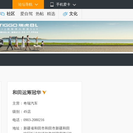
论坛导航
手机爱卡
社区
爱自驾
热帖
精选
文化
和田运筹冠华
主营：
奇瑞汽车
级别：
4S店
电话：
0903-2080216
地址：
新疆省和田市和田市新疆和田