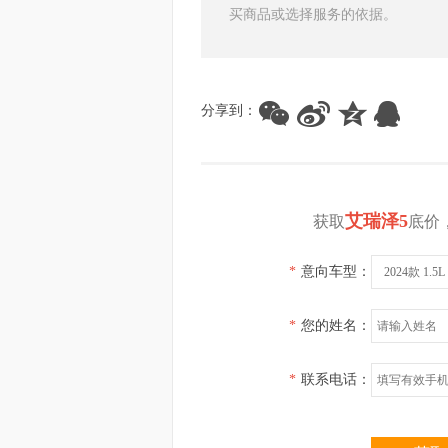
买商品或选择服务的依据。
分享到：
艾瑞泽5
获取
底价
*
意向车型：
2024款 1.
*
您的姓名：
*
联系电话：