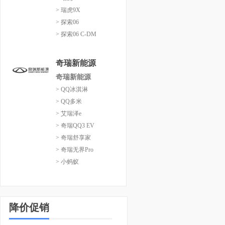
> 瑞虎9X
> 探索06
> 探索06 C-DM
奇瑞新能源
奇瑞新能源
> QQ冰淇淋
> QQ多米
> 艾瑞泽e
> 奇瑞QQ3 EV
> 奇瑞舒享家
> 奇瑞无界Pro
> 小蚂蚁
降价促销