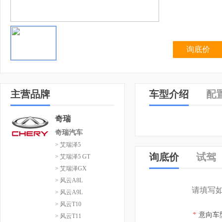
询底价
主营品牌
车型介绍
配
奇瑞
奇瑞汽车
> 艾瑞泽5
询底价
试驾
> 艾瑞泽5 GT
> 艾瑞泽GX
> 风云A8L
请填写
> 风云A9L
> 风云T10
*
意向车
> 风云T11