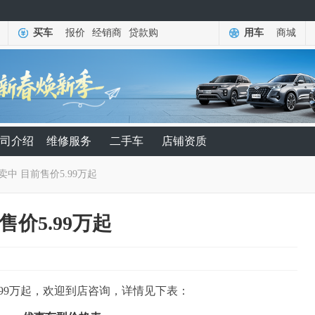
买车
报价
经销商
贷款购
用车
商城
司介绍
维修服务
二手车
店铺资质
卖中 目前售价5.99万起
售价5.99万起
.99万起，欢迎到店咨询，详情见下表：