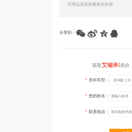
买商品或选择服务的依据。
分享到：
艾瑞泽5
获取
底价
*
意向车型：
2024款 1.
*
您的姓名：
*
联系电话：