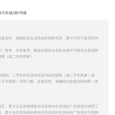
汽车城2期3号楼
其真实性、准确性及合法性由经销商负责，爱卡汽车不提供任何
家）发布，仅供参考，较低的报价在实际交易中可能存在其他附
销商（或二手车商家）。
动规则、二手车的车况等信息均由经销商（或二手车商家）提
二手车商家）详询了解，其真实性、准确性均由相关经销商（或
规定，爱卡正在并持续性对涉及绝对化宣传的广告语进行清理工
日，爱卡在此告知请勿将任何涉及绝对化宣传的广告语作为您购