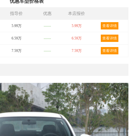
优惠车型价格表
指导价
优惠
本店报价
5.99万
------
5.99万
查看详情
6.59万
------
6.59万
查看详情
7.59万
------
7.59万
查看详情