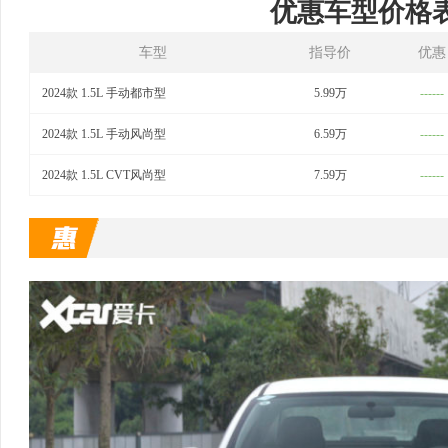
优惠车型价格
车型
指导价
优惠
2024款 1.5L 手动都市型
5.99万
------
2024款 1.5L 手动风尚型
6.59万
------
2024款 1.5L CVT风尚型
7.59万
------