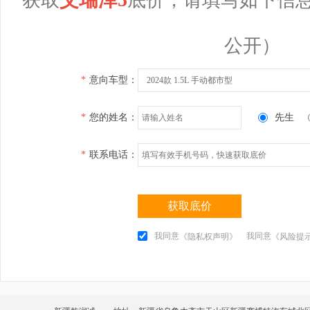
公开）
*
意向车型：
2024款 1.5L 手动都市型
*
您的姓名：
先生
*
联系电话：
获取底价
我同意
我同意
《隐私权声明》
《风险提