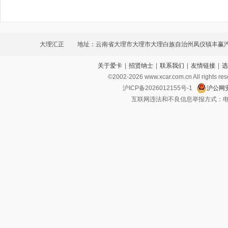
大理汇正
地址：云南省大理市大理市大理白族自治州凤仪镇丰赢汽车
关于爱卡
|
招贤纳士
|
联系我们
|
友情链接
|
选
©2002-
2026
www.xcar.com.cn All ri
沪ICP备2026012155号-1
沪公网安
互联网违法和不良信息举报方式：电话：021-