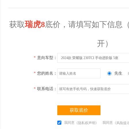
瑞虎8
获取
底价，请填写如下信息
开）
*
意向车型：
2024款 荣耀版 230TCI 手动进阶版 5座
*
您的姓名：
先生
*
联系电话：
获取底价
我同意
我同意
《隐私权声明》
《风险提