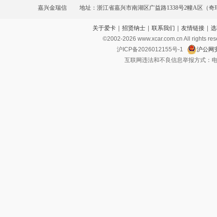
嘉兴金瑞信
地址：浙江省嘉兴市南湖区广益路1338号2幢A区（
关于爱卡
|
招贤纳士
|
联系我们
|
友情链接
|
选
©2002-
2026
www.xcar.com.cn All ri
沪ICP备2026012155号-1
沪公网安
互联网违法和不良信息举报方式：电话：021-